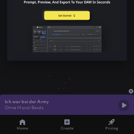
Ich war bei der Army
Ohne Moral Beats
Home
Create
Pricing